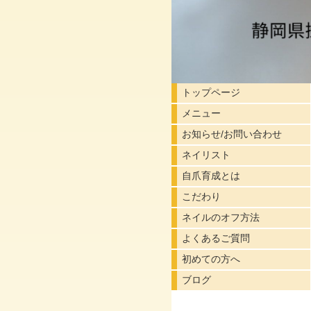
トップページ
メニュー
お知らせ/お問い合わせ
ネイリスト
自爪育成とは
こだわり
ネイルのオフ方法
よくあるご質問
初めての方へ
ブログ