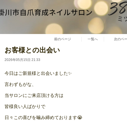
前のページ
一覧へ
次のペ
お客様との出会い
2026年05月15日 21:33
今日はご新規様と出会いました✨
言わずもがな、
当サロンにご来店頂ける方は
皆様良い人ばかりで
日々この喜びを噛み締めております😭