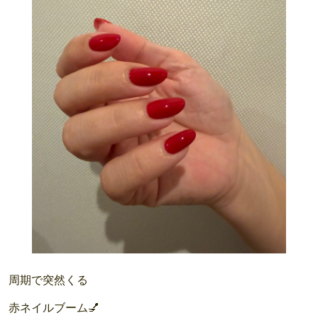
周期で突然くる
赤ネイルブーム💅