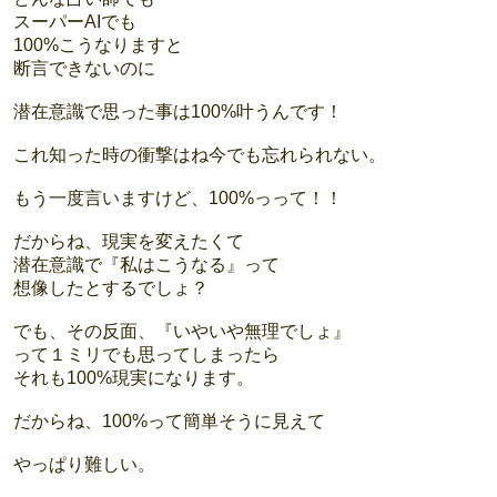
スーパーAIでも
100%こうなりますと
断言できないのに
潜在意識で思った事は100%叶うんです！
これ知った時の衝撃はね今でも忘れられない。
もう一度言いますけど、100%っって！！
だからね、現実を変えたくて
潜在意識で『私はこうなる』って
想像したとするでしょ？
でも、その反面、『いやいや無理でしょ』
って１ミリでも思ってしまったら
それも100%現実になります。
だからね、100%って簡単そうに見えて
やっぱり難しい。