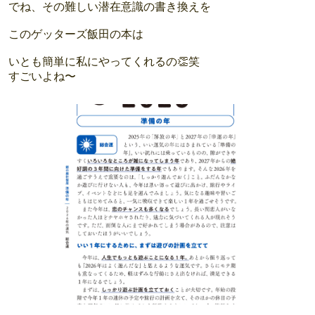
でね、その難しい潜在意識の書き換えを
このゲッターズ飯田の本は
いとも簡単に私にやってくれるの👏笑
すごいよね〜