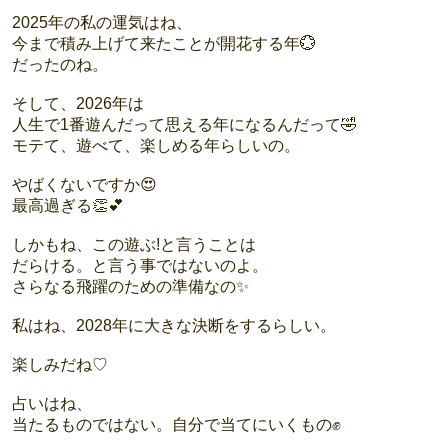
2025年の私の運気はね、
今まで積み上げて来たことが開花する年💮
だったのね。
そして、2026年は
人生で1番遊んだって思える年になるんだって🤣
モテて、遊べて、楽しめる年らしいの。
やばくないですか😍
最高過ぎる👏💕
しかもね、この遊ぶ!と言うことは
だらける。と言う事ではないのよ。
さらなる飛躍のための準備なの✨
私はね、2028年に大きな決断をするらしい。
楽しみだね♡
占いはね、
当たるものではない。自分で当てにいくもの✊️