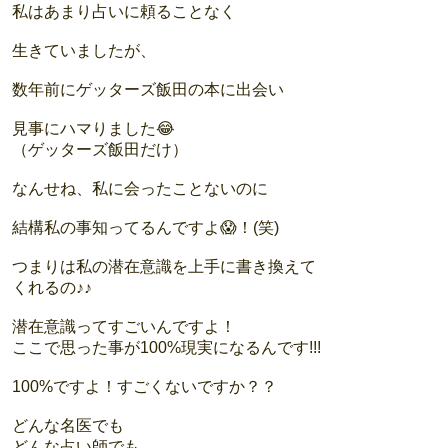
私はあまり占いに頼ることなく
生きていましたが、
数年前にゲッターズ飯田の本に出会い
見事にハマりました😂
（ゲッターズ飯田だけ）
なんせね、私に会ったことないのに
結構私の事知ってるんですよ😱！(笑)
つまりは私の潜在意識を上手に書き換えて
くれるの♪♪
潜在意識ってすごいんですよ！
ここで思った事が100%現実になるんです!!!
100%ですよ！すごくないですか？？
どんな名医でも
どんな占い師でも