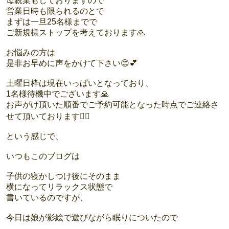
母親業もしておりますので
営業日時も限られるのとで
まずは一旦25名様までで
ご新規様ストップを考えております🙏
お悩みの方は
是非お早めに声をかけて下さい😊💕
土曜日枠は現在いっぱいとなっており、
1名様待機中でございます🙏
お声がけ頂いた順番でご予約可能となった時点でご連絡さ
せて頂いております🙇‍♀️
という感じで、
いつもこのブログは
子供の寝かしつけ後にそのまま
横になってリラックス状態で
書いているのですが、
今日は娘が影絵で遊びながら眠りについたので