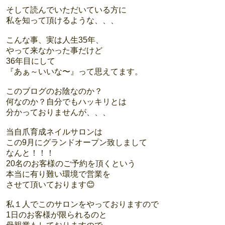
そして読んでいただいている方に
私を知って頂けるような、、、
こんな事、実は人生35年、
やって来なかった事だけど
36年目にして
『あぁ～いいな〜』って思えてます。
このブログのお陰なのか？
何なのか？自分でもハッキリとは
分かっておりませんが、、、
当自爪育成ネイルサロンは
この9月にグランドオープン致しまして
なんと！！！
20名のお客様のご予約を頂くという
本当に有り難い環境で営業を
させて頂いております😊
私１人でこのサロンをやっておりますので
1日のお客様が限られるのと